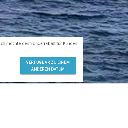
Ich möchte den Sonderrabatt für Kunden
VERFÜGBAR ZU EINEM
ANDEREN DATUM
ediata
Club de fidelización