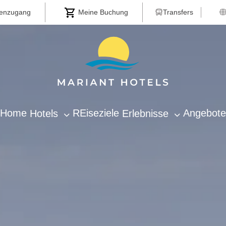
Transfers
enzugang
Meine Buchung
Home
REiseziele
Angebote
Hotels
Erlebnisse