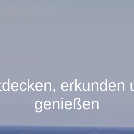
tdecken, erkunden 
genießen