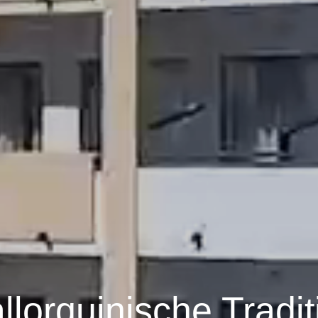
llorquinische Tradit