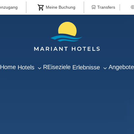
Transfers
enzugang
Meine Buchung
Home
REiseziele
Angebote
Hotels
Erlebnisse