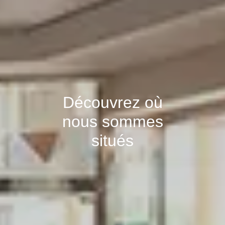
Découvrez où
nous sommes
situés