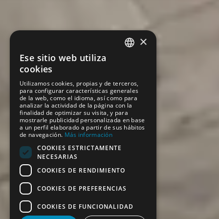
×
Ese sitio web utiliza
SPANISH
cookies
ENGLISH
Utilizamos cookies, propias y de terceros,
para configurar características generales
de la web, como el idioma, así como para
analizar la actividad de la página con la
finalidad de optimizar su visita, y para
mostrarle publicidad personalizada en base
a un perfil elaborado a partir de sus hábitos
de navegación.
Más información
COOKIES ESTRICTAMENTE
NECESARIAS
COOKIES DE RENDIMIENTO
COOKIES DE PREFERENCIAS
COOKIES DE FUNCIONALIDAD